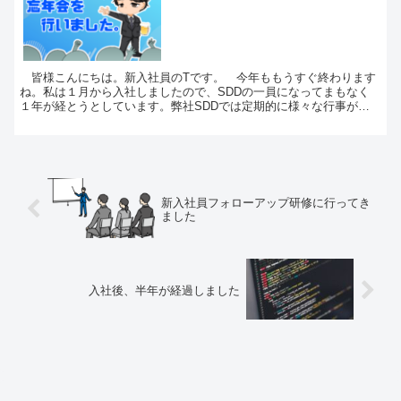
皆様こんにちは。新入社員のTです。 今年ももうすぐ終わります
ね。私は１月から入社しましたので、SDDの一員になってまもなく
１年が経とうとしています。弊社SDDでは定期的に様々な行事があ
ります(もちろん基本的に自由参加です)。日々の業務と...
新入社員フォローアップ研修に行ってき
ました
入社後、半年が経過しました