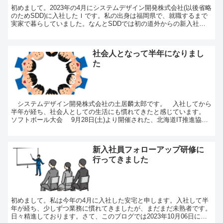
初めまして。2023年の4月にシステムデザイン開発株式会社(以後省略
のためSDD)に入社したＩです。私の出身は福岡県で、就職するまで
実家で暮らしていました。なんとSDDでは初の道外からの新入社員
のようです。私は去年の5月くらいに就活を始め...
社会人となって半年になりまし
た
システムデザイン開発株式会社の土居麟太郎です。 入社してから
半年が経ち、社会人としての生活にも慣れてきたと感じています。
ソフトボール大会 9月28日(土)より開催された、北海道IT推進協会
主催のソフトボール大会に参加しま...
新入社員フォローアップ研修に
行ってきました
初めまして。私は今年の4月に入社した安宅と申します。入社して半
年が経ち、少しずつ業務に慣れてきましたが、まだまだ未熟者です。
日々精進しております。さて、このブログでは2023年10月06日に行