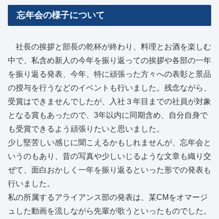
忘年会の様子について
社長の挨拶と部長の乾杯が終わり、料理とお酒を楽しむ
中で、私含め新人の今年を振り返っての挨拶や各部の一年
を振り返る発表、今年、特に頑張った方々への表彰と景品
の授与を行うなどのイベントも行いました。残念ながら、
受賞はできませんでしたが、入社３年目までの社員が対象
となる賞もあったので、3年以内に同期含め、自分自身で
も受賞できるよう頑張りたいと思いました。
少し堅苦しい感じに聞こえるかもしれませんが、忘年会と
いうのもあり、昔の写真や少しいじるような文章も織り交
ぜて、面白おかしく一年を振り返るといった形での発表も
行いました。
私の所属するアライアンス部の発表は、某CMをオマージ
ュした動画を流しながら先輩が歌うといったものでした。